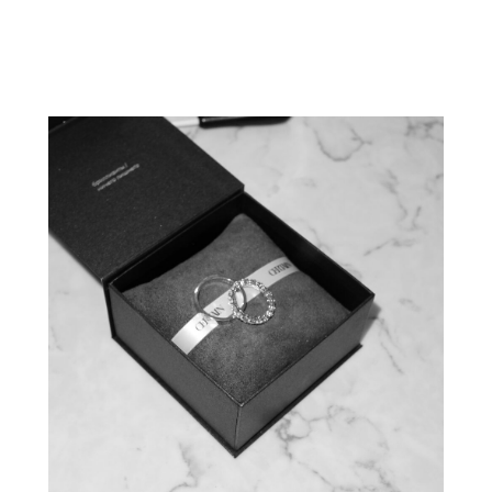
У вас возникли вопросы?
Чтобы сделать ваш опыт покупки комфортным,
предлагаем бесплатную онлайн консультацию
со специалистом по ювелирным изделиям
ЗАБРОНИРОВАТЬ ВРЕМЯ