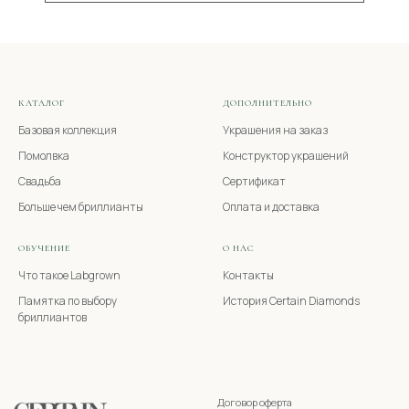
КАТАЛОГ
ДОПОЛНИТЕЛЬНО
Базовая коллекция
Украшения на заказ
Помолвка
Конструктор украшений
Свадьба
Сертификат
Больше чем бриллианты
Оплата и доставка
ОБУЧЕНИЕ
О НАС
Что такое Labgrown
Контакты
Памятка по выбору
История Certain Diamonds
бриллиантов