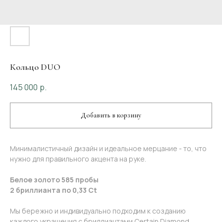
Кольцо DUO
145 000
р.
Добавить в корзину
Минималистичный дизайн и идеальное мерцание - то, что
нужно для правильного акцента на руке.
Белое золото 585 пробы
2 бриллианта по 0,33 Ct
Мы бережно и индивидуально подходим к созданию
каждого украшения с бриллиантами Certain Diamond,