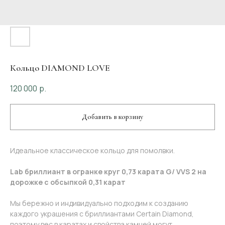
Кольцо DIAMOND LOVE
120 000
р.
Добавить в корзину
Идеальное классическое кольцо для помолвки.
Lab бриллиант в огранке круг 0,73 карата G/ VVS 2 на
дорожке с обсыпкой 0,31 карат
Мы бережно и индивидуально подходим к созданию
каждого украшения с бриллиантами Certain Diamond,
поэтому вес в каратах и свойства камней могут