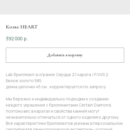
Колье HEART
392 000
р.
Добавить в корзину
Lab бриллиант в огранке Сердце 2.1 карата / F/VVS 2
Белое золото 585
длина цепочки 45 см , корректируется по запросу
Мы бережно и индивидуально подходим к созданию
каждого украшения с бриллиантами Certain Diamond,
поэтому вес в каратах и свойства камней могут
незначительно отличаться от одного изделия к другому.
Все характеристики бриллиантов указаны в персональном
сертификате геммологической экспертизы, который