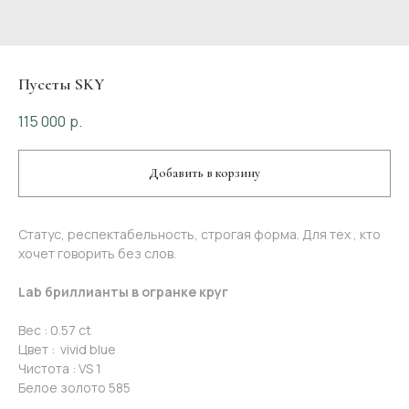
Пусеты SKY
115 000
р.
Добавить в корзину
Статус, респектабельность, строгая форма. Для тех , кто
хочет говорить без слов.
Lab бриллианты в огранке круг
Вес : 0.57 сt
Цвет : vivid blue
Чистота : VS 1
Белое золото 585